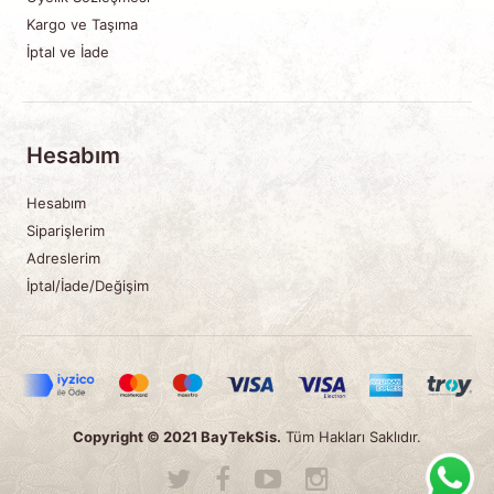
Kargo ve Taşıma
İptal ve İade
Hesabım
Hesabım
Siparişlerim
Adreslerim
İptal/İade/Değişim
Copyright © 2021
BayTekSis
.
Tüm Hakları Saklıdır.