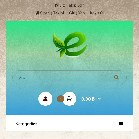
Bizi Takip Edin
Sipariş Takibi
Giriş Yap
Kayıt Ol
0.00
0
Kategoriler