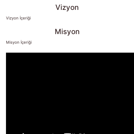
Vizyon
Vizyon İçeriği
Misyon
Misyon İçeriği