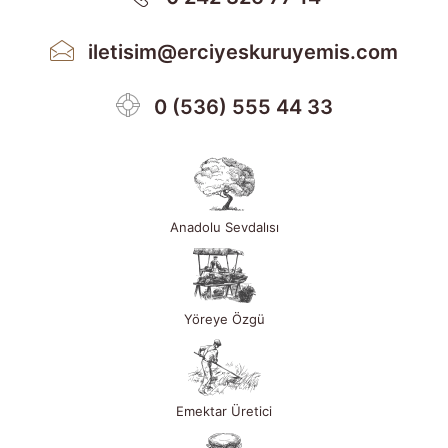
iletisim@erciyeskuruyemis.com
0 (536) 555 44 33
Anadolu Sevdalısı
Yöreye Özgü
Emektar Üretici