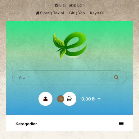
Bizi Takip Edin
Sipariş Takibi
Giriş Yap
Kayıt Ol
0.00
0
Kategoriler