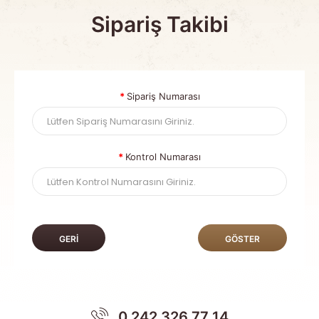
Sipariş Takibi
Sipariş Numarası
Kontrol Numarası
GERI
0 242 326 77 14