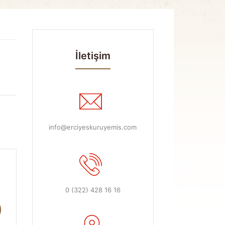
İletişim
info@erciyeskuruyemis.com
0 (322) 428 16 16