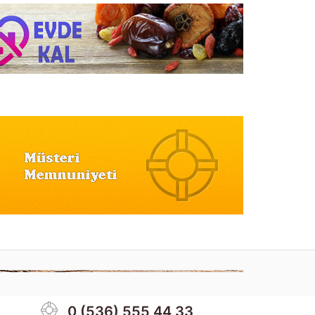
0 (536) 555 44 33