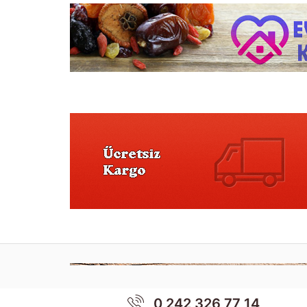
0 242 326 77 14