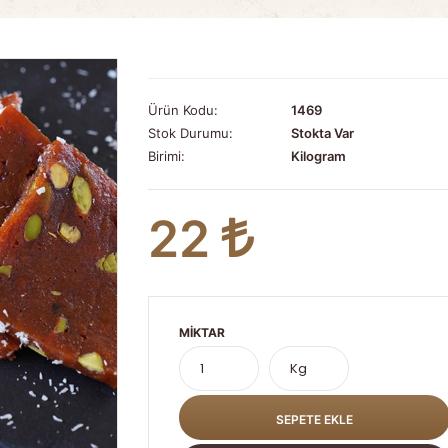
Ürün Kodu:
1469
Stok Durumu:
Stokta Var
Birimi:
Kilogram
22
MIKTAR