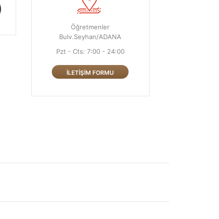
Öğretmenler
Bulv.Seyhan/ADANA
Pzt - Cts: 7:00 - 24:00
İLETIŞIM FORMU