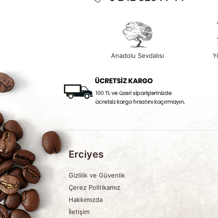
Anadolu Sevdalısı
Y
Erciyes
Gizlilik ve Güvenlik
Çerez Politikamız
Hakkımızda
İletişim