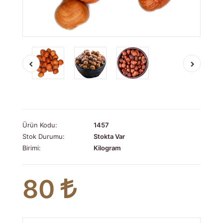
Ürün Kodu:
1457
Stok Durumu:
Stokta Var
Birimi:
Kilogram
80