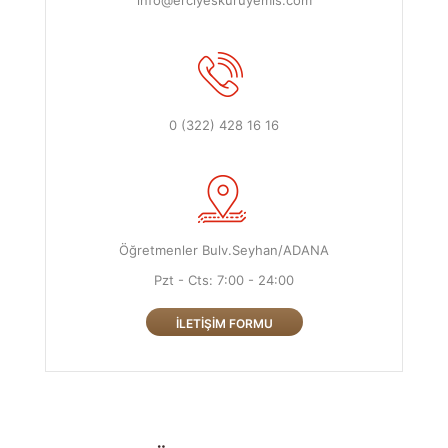
info@erciyeskuruyemis.com
0 (322) 428 16 16
Öğretmenler Bulv.Seyhan/ADANA
Pzt - Cts: 7:00 - 24:00
İLETIŞIM FORMU