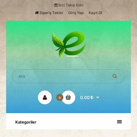
Bizi Takip Edin
Sipariş Takibi
Giriş Yap
Kayıt Ol
0.00
0
Kategoriler