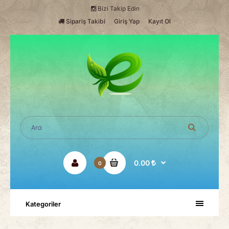
Bizi Takip Edin
Sipariş Takibi
Giriş Yap
Kayıt Ol
0.00
0
Kategoriler