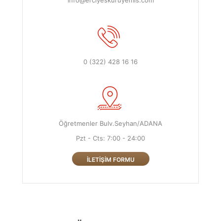
info@erciyeskuruyemis.com
0 (322) 428 16 16
Öğretmenler Bulv.Seyhan/ADANA
Pzt - Cts: 7:00 - 24:00
İLETIŞIM FORMU