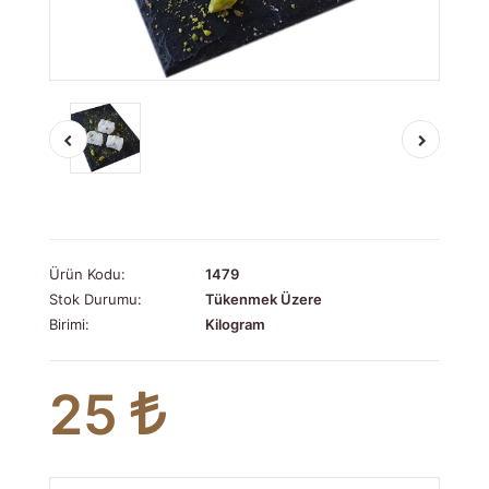
Ürün Kodu:
1479
Stok Durumu:
Tükenmek Üzere
Birimi:
Kilogram
25